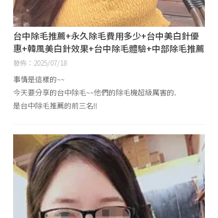
台中除毛推薦+永久除毛費用多少+台中美白針優
惠+韓風美白針效果+台中除毛體驗+中部除毛推薦
發佈：2025/07/18
事情是這樣的~~
今天要分享的台中除毛~~他們的除毛機超級厲害的.
是台中除毛推薦的前三名!!