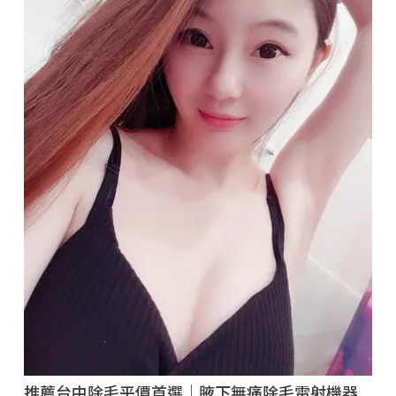
推薦台中除毛平價首選｜腋下無痛除毛雷射機器