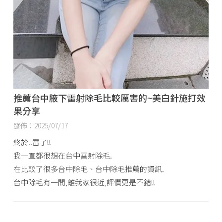
推薦台中腋下雷射除毛比較厲害的~美白針施打效
果分享
發佈：2025/07/17
終於!!雷了!!
我一直都很想在台中雷射除毛.
在比較了很多台中除毛、台中除毛推薦的資訊.
台中除毛有一間,離我家很近,評價更是不錯!!