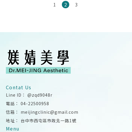
1
2
3
@zqd9048r
04-22500958
meijingclinic@gmail.com
台中市西屯區市政北一路1號