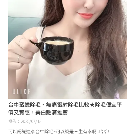
台中蜜蠟除毛、無痛雷射除毛比較★除毛便宜平
價又實惠，美白點滴推薦
發佈：2025/07/18
可以認識這家台中除毛~可以說是三生有幸啊!!哈哈!