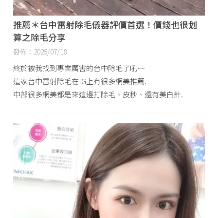
推薦＊台中雷射除毛儀器評價首選！價錢也很划
算之除毛分享
發佈：2025/07/18
終於被我找到專業厲害的台中除毛了吼~~
這家台中雷射除毛在IG上有很多網美推薦.
中部很多網美都是來這邊打除毛、皮秒、還有美白針.