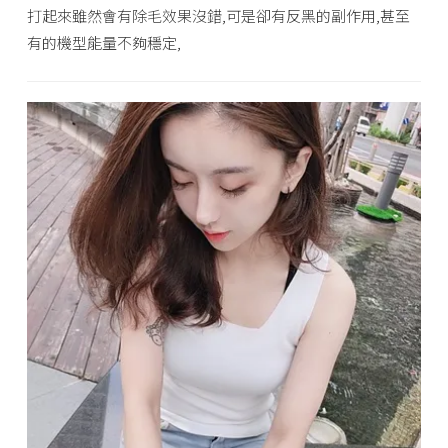
打起來雖然會有除毛效果沒錯,可是卻有反黑的副作用,甚至
有的機型能量不夠穩定,