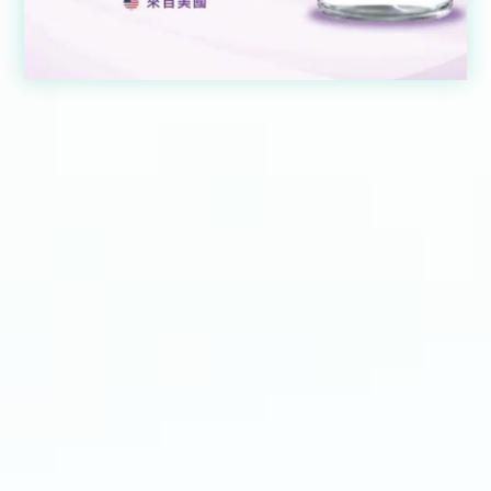
天使肉毒
Xeomin