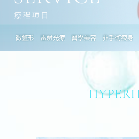
療程項目
微整形
雷射光療
醫學美容
非手術瘦身
HYPERH