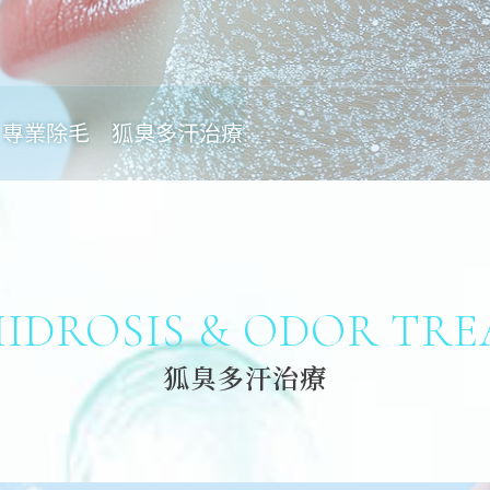
專業除毛
狐臭多汗治療
IDROSIS & ODOR TR
狐臭多汗治療