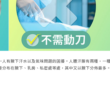
一人有腋下汗水以及氣味問題的困擾。人體汗腺有兩種，一
要分布在腋下、乳房、私密處等處，其中又以腋下分佈最多