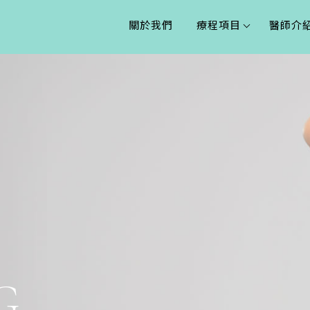
關於我們
療程項目
醫師介