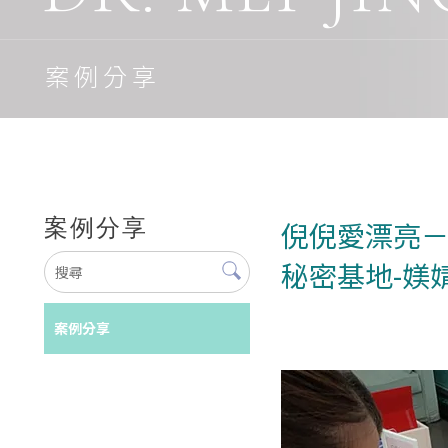
案例分享
案例分享
倪倪愛漂亮－
秘密基地-媄
案例分享