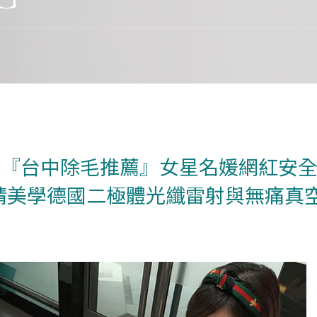
『台中除毛推薦』女星名媛網紅安全
婧美學德國二極體光纖雷射與無痛真