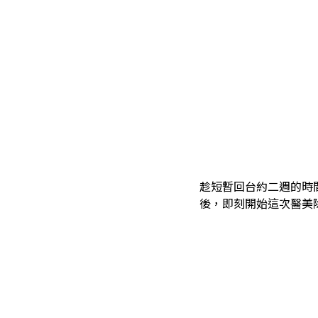
趁短暫回台約二週的時
後，即刻開始這次醫美