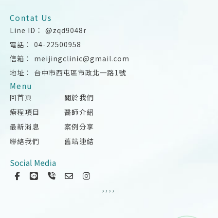
@zqd9048r
04-22500958
meijingclinic@gmail.com
台中市西屯區市政北一路1號
回首頁
關於我們
療程項目
醫師介紹
最新消息
案例分享
聯絡我們
舊站連結