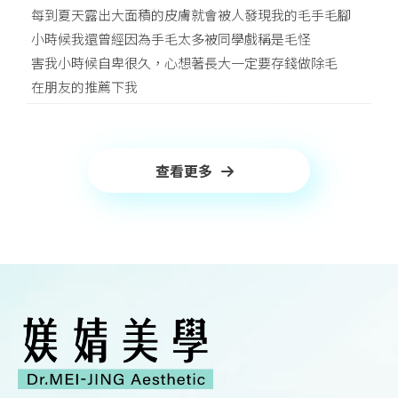
每到夏天露出大面積的皮膚就會被人發現我的毛手毛腳
小時候我還曾經因為手毛太多被同學戲稱是毛怪
害我小時候自卑很久，心想著長大一定要存錢做除毛
在朋友的推薦下我
查看更多