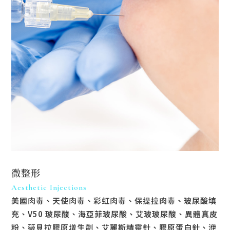
微整形
Aesthetic Injections
美國肉毒、天使肉毒、彩虹肉毒、保提拉肉毒、玻尿酸填
充、V50 玻尿酸、海亞菲玻尿酸、艾玻玻尿酸、異體真皮
粉、薇貝拉膠原增生劑、艾麗斯精靈針、膠原蛋白針、洢