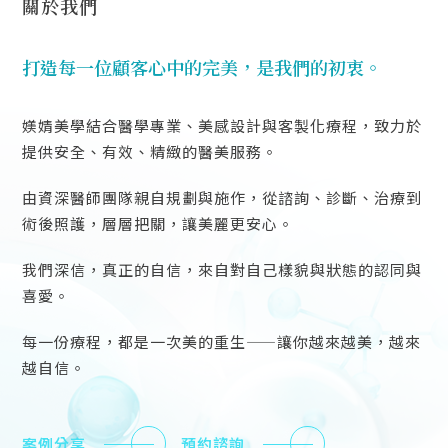
關於我們
打造每一位顧客心中的完美，是我們的初衷。
媄婧美學結合醫學專業、美感設計與客製化療程，致力於
提供安全、有效、精緻的醫美服務。
由資深醫師團隊親自規劃與施作，從諮詢、診斷、治療到
術後照護，層層把關，讓美麗更安心。
我們深信，真正的自信，來自對自己樣貌與狀態的認同與
喜愛。
每一份療程，都是一次美的重生——讓你越來越美，越來
越自信。
案例分享
預約諮詢