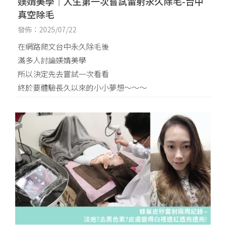
媄婧美學｜人生第一次嘗試雷射永久除毛-台中
真空除毛
發佈：2025/07/22
在網路爬文台中永久除毛後
滿多人討論媄婧美學
所以決定先去嘗試一次看看
終於要體驗長久以來的小小夢想～～～