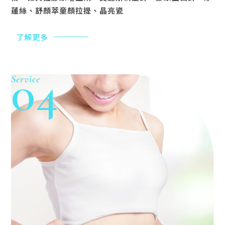
蓮絲、舒顏萃童顏拉提、晶亮瓷
了解更多
04
Service