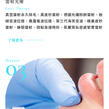
雷射光療
Laser Therapy
真空雷射永久除毛、真皮秒雷射、德國光纖粉餅雷射、極
線音波拉提、鳳凰電波拉提、第三代海芙音波、蜂巢皮秒
雷射、靜脈雷射、微點急速飛針、茱麗葉私密處緊實雷射
了解更多
03
Service