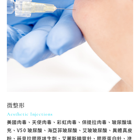
微整形
Aesthetic Injections
美國肉毒、天使肉毒、彩虹肉毒、保提拉肉毒、玻尿酸填
充、V50 玻尿酸、海亞菲玻尿酸、艾玻玻尿酸、異體真皮
粉、薇貝拉膠原增生劑、艾麗斯精靈針、膠原蛋白針、洢