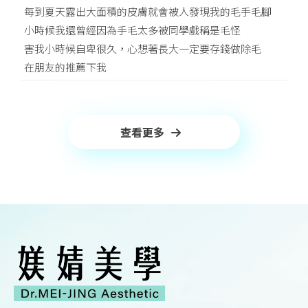
每到夏天露出大面積的皮膚就會被人發現我的毛手毛腳
小時候我還曾經因為手毛太多被同學戲稱是毛怪
害我小時候自卑很久，心想著長大一定要存錢做除毛
在朋友的推薦下我
查看更多