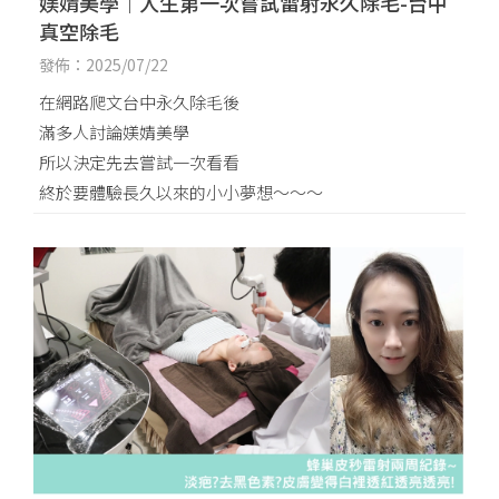
媄婧美學｜人生第一次嘗試雷射永久除毛-台中
真空除毛
發佈：2025/07/22
在網路爬文台中永久除毛後
滿多人討論媄婧美學
所以決定先去嘗試一次看看
終於要體驗長久以來的小小夢想～～～