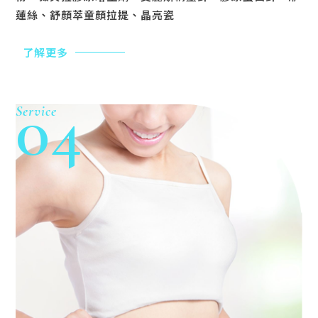
蓮絲、舒顏萃童顏拉提、晶亮瓷
了解更多
04
Service