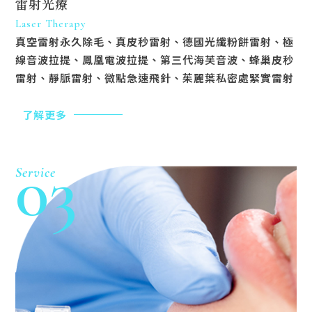
雷射光療
Laser Therapy
真空雷射永久除毛、真皮秒雷射、德國光纖粉餅雷射、極
線音波拉提、鳳凰電波拉提、第三代海芙音波、蜂巢皮秒
雷射、靜脈雷射、微點急速飛針、茱麗葉私密處緊實雷射
了解更多
03
Service