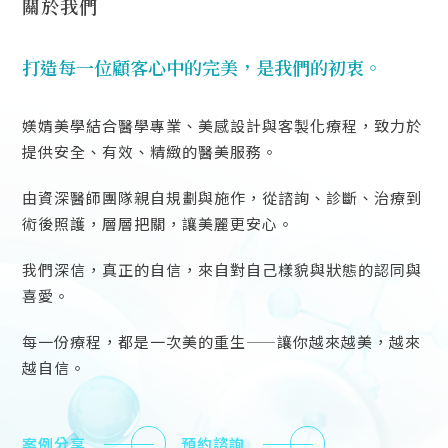
關於我們
打造每一位顧客心中的完美，是我們的初衷。
媄婧美學結合醫學專業、美感設計與客製化療程，致力於
提供安全、有效、精緻的醫美服務。
由資深醫師團隊親自規劃與施作，從諮詢、診斷、治療到
術後照護，層層把關，讓美麗更安心。
我們深信，真正的自信，來自對自己樣貌與狀態的認同與
喜愛。
每一份療程，都是一次美的重生——讓你越來越美，越來
越自信。
案例分享
預約諮詢