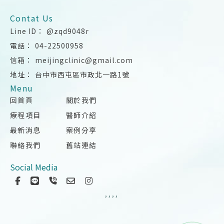
@zqd9048r
04-22500958
meijingclinic@gmail.com
台中市西屯區市政北一路1號
回首頁
關於我們
療程項目
醫師介紹
最新消息
案例分享
聯絡我們
舊站連結