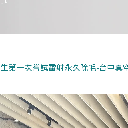
生第一次嘗試雷射永久除毛-台中真