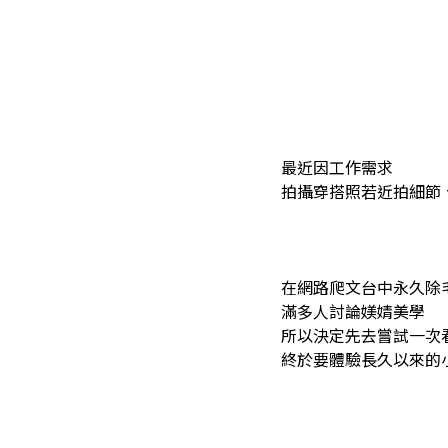
最近因工作需求
拍攝穿搭照若近拍細節
在網路爬文台中永久除
滿多人討論媄婧美學
所以決定先去嘗試一次
終於要體驗長久以來的