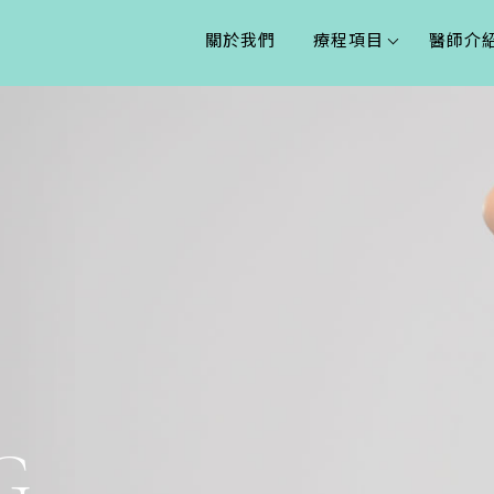
關於我們
療程項目
醫師介