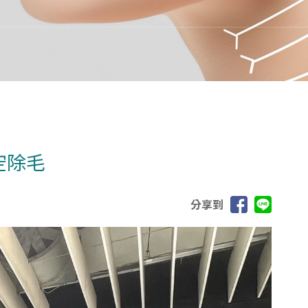
空除毛
分享到