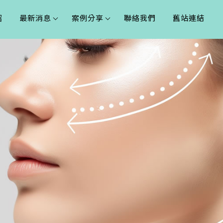
紹
最新消息
案例分享
聯絡我們
舊站連結