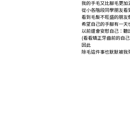
我的手毛又比腳毛更加
從小各階段同學朋友看
看到毛髮不旺盛的朋友
希望自己的手腳有一天
以前還會安慰自己：聽
(看看矯正牙齒前的自己?
因此
除毛這件事也默默被我